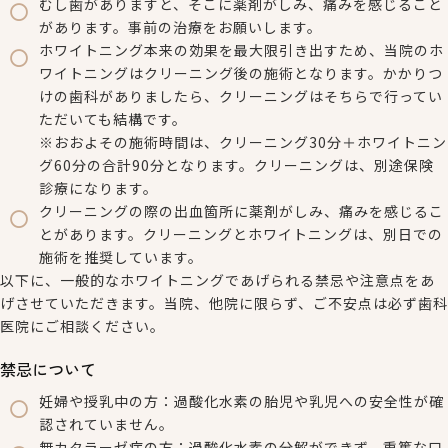
むし歯がありますと、そこに薬剤がしみ、痛みを感じること
があります。事前の治療をお願いします。
ホワイトニング本来の効果を最大限引き出すため、当院のホ
ワイトニングはクリーニング後の施術となります。かかりつ
けの歯科がありましたら、クリーニングはそちらで行ってい
ただいても結構です。
※おおよその施術時間は、クリーニング30分＋ホワイトニン
グ60分の合計90分となります。クリーニングは、別途保険
診療になります。
クリーニングの際の出血箇所に薬剤がしみ、痛みを感じるこ
とがあります。クリーニングとホワイトニングは、別日での
施術を推奨しています。
以下に、一般的なホワイトニングであげられる禁忌や注意点をあ
げさせていただきます。当院、他院に限らず、ご不安点は必ず歯科
医院にご相談ください。
禁忌について
妊婦や授乳中の方：過酸化水素の胎児や乳児への安全性が確
認されていません。
無カタラーゼ症の方：過酸化水素の分解ができず、重篤な口