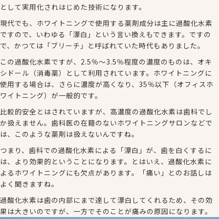
として実用化されはじめた技術になります。
現代でも、ホワイトニングで使用する薬剤成分は主に過酸化水素
ですので、いわゆる「漂白」という言い換えもできます。ですの
で、かつては「ブリーチ」と呼ばれていた時代もありました。
この過酸化水素ですが、2.5％〜3.5％程度の濃度のものは、オキ
シドール（消毒薬）として利用されています。ホワイトニングに
使用する場合は、さらに濃度が高くなり、35％以下（オフィスホ
ワイトニング）が一般的です。
比較的安全とはされていますが、高濃度の過酸化水素は歯科でし
か扱えません。歯科医の在籍のないホワイトニングサロンなどで
は、このような薬剤は扱えないんですね。
つまり、歯科での過酸化水素による「漂白」が、歯を白くするに
は、より効果的ということになります。とはいえ、過酸化水素に
よるホワイトニングにも欠点があります。「痛い」とのお話しは
よく聞きますね。
過酸化水素は歯の内部にまで達して漂白してくれるため、その効
果は大きいのですが、一方でそのことが痛みの原因になります。