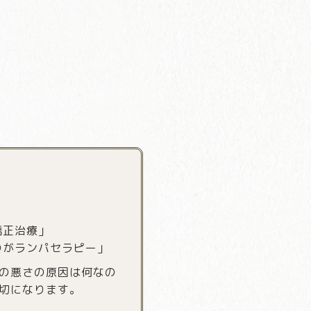
矯正治療」
のがランパセラピー」
の悪さの原因は何なの
切になります。