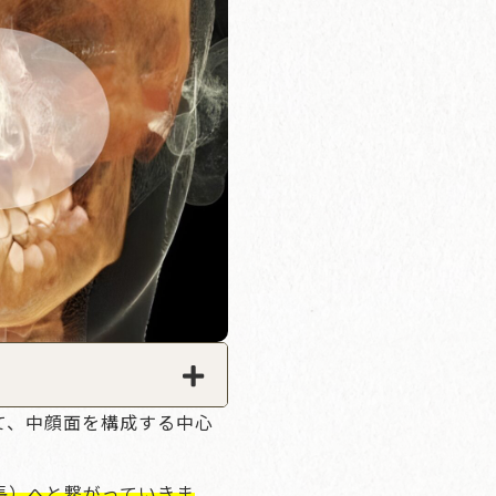
て、中顔面を構成する中心
長）へと繋がっていきま