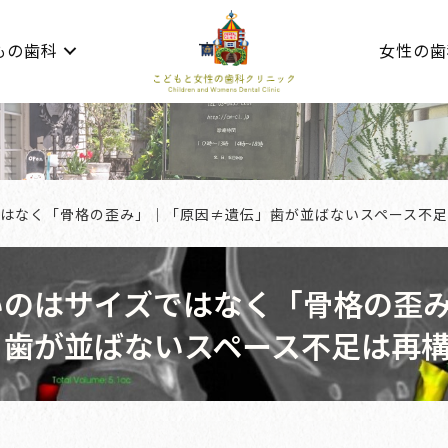
もの歯科
女性の歯
はなく「骨格の歪み」｜「原因≠遺伝」歯が並ばないスペース不
いのはサイズではなく「骨格の歪
」歯が並ばないスペース不足は再