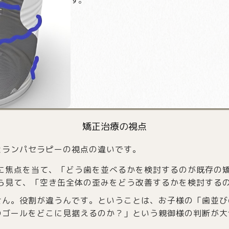
矯正治療の視点
とランパセラピーの視点の違いです。
に焦点を当て、「どう歯を並べるかを検討するのが既存の
ら見て、「空き缶全体の歪みをどう改善するかを検討する
せん。役割が違うんです。ということは、お子様の「歯並び
のゴールをどこに見据えるのか？」という親御様の判断が大