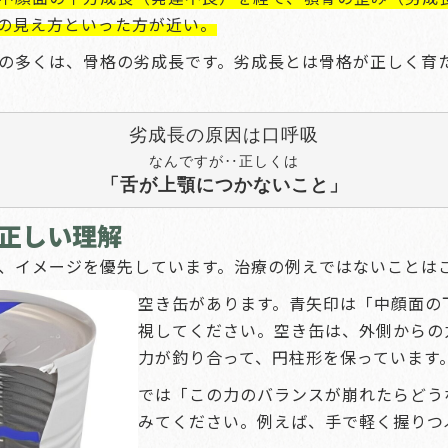
の見え方といった方が近い。
の多くは、骨格の劣成長です。劣成長とは骨格が正しく育
なんですが‥正しくは
「舌が上顎につかないこと」
正しい理解
、イメージを優先しています。治療の例えではないことは
空き缶があります。青矢印は「中顔面の
視してください。空き缶は、外側からの
力が釣り合って、円柱形を保っています
では「この力のバランスが崩れたらどう
みてください。例えば、手で軽く握りつ