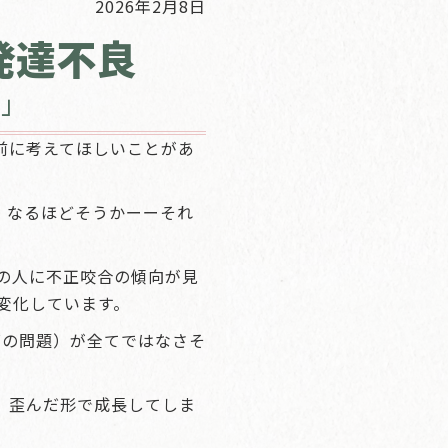
2026年2月8日
発達不良
正」
前に考えてほしいことがあ
。なるほどそうかーーそれ
の人に不正咬合の傾向が見
変化しています。
ズの問題）が全てではなさそ
、歪んだ形で成長してしま