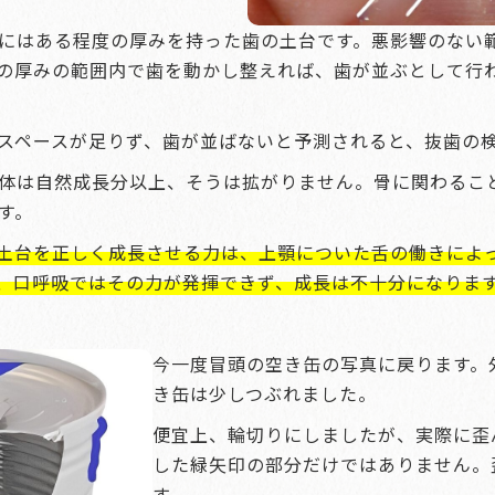
にはある程度の厚みを持った歯の土台です。悪影響のない
の厚みの範囲内で歯を動かし整えれば、歯が並ぶとして行
スペースが足りず、歯が並ばないと予測されると、抜歯の
体は自然成長分以上、そうは拡がりません。骨に関わるこ
す。
土台を正しく成長させる力は、上顎についた舌の働きによ
、口呼吸ではその力が発揮できず、成長は不十分になりま
今一度冒頭の空き缶の写真に戻ります。
き缶は少しつぶれました。
便宜上、輪切りにしましたが、実際に歪
した緑矢印の部分だけではありません。
す。