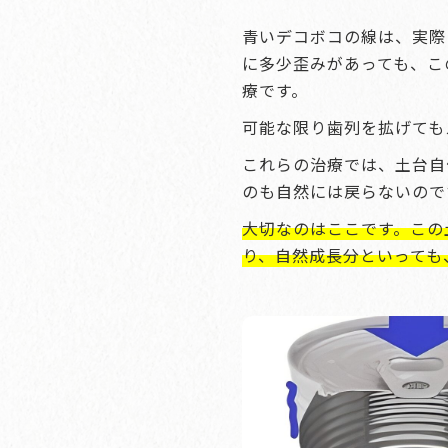
青いデコボコの線は、実際
に多少歪みがあっても、こ
療です。
可能な限り歯列を拡げても
これらの治療では、土台自
のも自然には戻らないので
大切なのはここです。この
り、自然成長分といっても