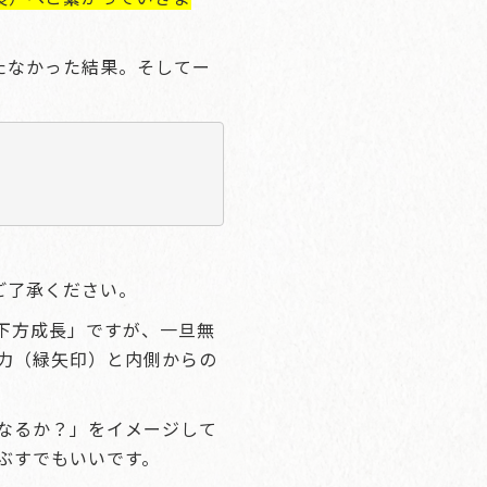
たなかった結果。そしてー
ご了承ください。
下方成長」ですが、一旦無
力（緑矢印）と内側からの
。
なるか？」をイメージして
ぶすでもいいです。