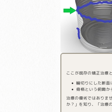
ここが既存の矯正治療
輪切りにした断面
骨格という俯瞰か
治療の優劣ではありま
か？」を知り、「治療