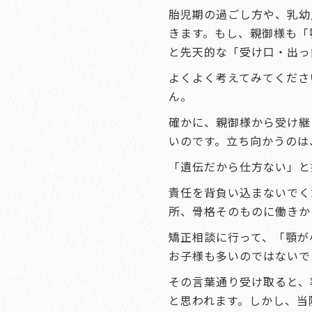
胎児期の過ごし方や、乳幼
きます。もし、親御様も「
と先天的な「受け口・出っ
よくよく考えてみてくださ
ん。
確かに、親御様から受け継
いのです。立ち向かうのは
「遺伝だから仕方ない」と
責任を背負い込まないでく
所、骨格そのものに働きか
矯正相談に行って、「顎が
お子様も多いのではないで
その言葉通り受け取ると、
と思われます。しかし、当