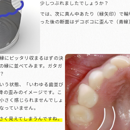
少しつぶれましたでしょうか？
では、次に真ん中あたり（緑矢印）で輪
った後の断面はデコボコに歪んで（青線
縁にピッタリ収まるはずの決
の縁に並べてみます。ガタガ
？
いう状態、「いわゆる歯並び
骨の歪みのイメージです。こ
小さく感じられませんでしょ
なっていません。
さく見えてしまうんですね。