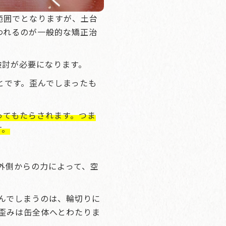
範囲でとなりますが、土台
われるのが一般的な矯正治
検討が必要になります。
とです。歪んでしまったも
ってもたらされます。つま
す。
外側からの力によって、空
んでしまうのは、輪切りに
歪みは缶全体へとわたりま