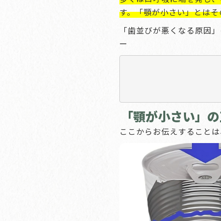
す。「顎が小さい」とはそ
「歯並びが悪くなる原因」
ー
「顎が小さい」の
ここからお伝えすることは