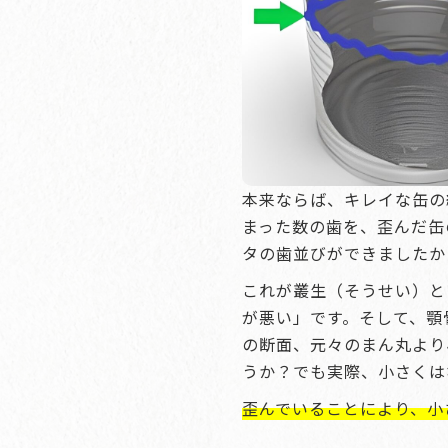
本来ならば、キレイな缶の
まった数の歯を、歪んだ缶
タの歯並びができましたか
これが叢生（そうせい）と
が悪い」です。そして、顎
の断面、元々のまん丸より
うか？でも実際、小さくは
歪んでいることにより、小