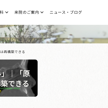
科
来院のご案内
ニュース・ブログ
足は再構築できる
み」｜「原
構築できる