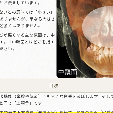
とお伝えしています。
ないとの意味では「小さい」
ありませんが、単なる大きさ
ど多くはありません。
びが悪くなる主な原因は、中
す。「中顔面とはどこを指す
ださい。
目次
吸機能（鼻腔や気道）へも大きな影響を及ぼします。そし
と同じ「上顎骨」です。
中顔面の下方成長（発達不良）を経て、顎骨の歪み（劣成