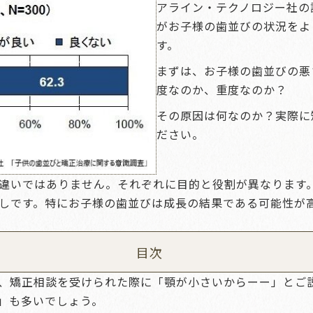
アライン・テクノロジー社の調
がお子様の歯並びの状況をよ
す。
まずは、お子様の歯並びの悪
度なのか、重度なのか？
その原因は何なのか？実際に
ださい。
違いではありません。それぞれに目的と役割が異なります
しです。特にお子様の歯並びは成長の結果である可能性が
目次
、矯正相談を受けられた際に「顎が小さいからーー」とご
」も多いでしょう。