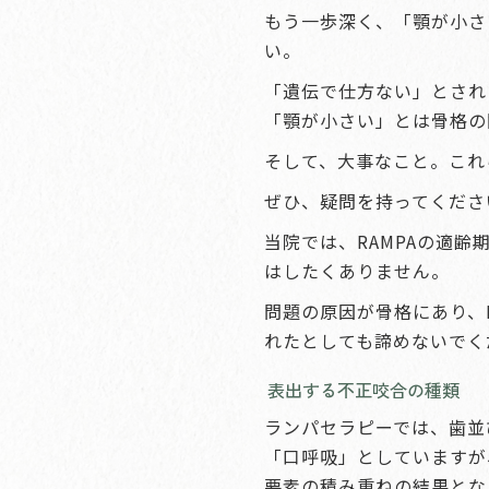
もう一歩深く、「顎が小さ
い。
「遺伝で仕方ない」とされ
「顎が小さい」とは骨格の
そして、大事なこと。これ
ぜひ、疑問を持ってくださ
当院では、RAMPAの適
はしたくありません。
問題の原因が骨格にあり、
れたとしても諦めないでく
表出する不正咬合の種類
ランパセラピーでは、歯並
「口呼吸」としていますが
要素の積み重ねの結果とな