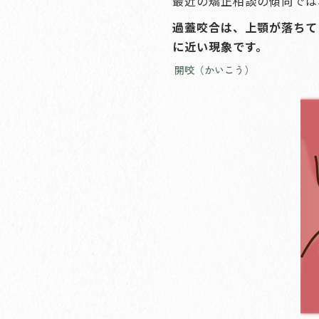
最近の矯正相談の傾向では
過蓋咬合は、上顎が落ちて
に近い現象です。
開咬（かいこう）