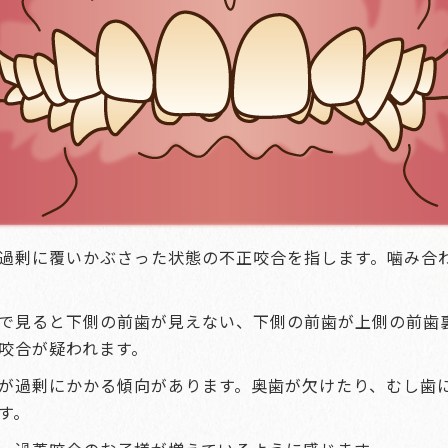
過剰に覆いかぶさった状態の不正咬合を指します。噛み合
で見ると下側の前歯が見えない、下側の前歯が上側の前歯
咬合が疑われます。
が過剰にかかる傾向があります。奥歯が欠けたり、むし歯
す。