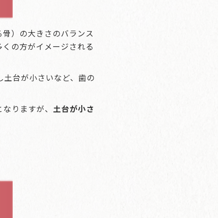
る骨）の大きさのバランス
多くの方がイメージされる
し土台が小さいなど、歯の
となりますが、
土台が小さ