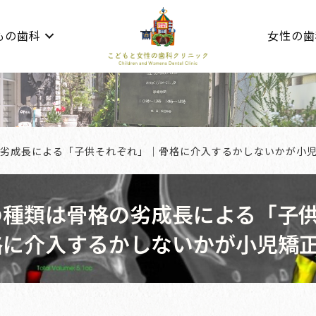
もの歯科
女性の歯
劣成長による「子供それぞれ」｜骨格に介入するかしないかが小
の種類は骨格の劣成長による「子
格に介入するかしないかが小児矯