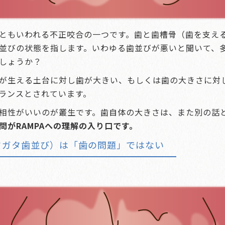
ともいわれる不正咬合の一つです。歯と歯槽骨（歯を支え
並びの状態を指します。いわゆる歯並びが悪いと聞いて、
しょうか？
が生える土台に対し歯が大きい、もしくは歯の大きさに対
ランスとされています。
相性がいいのが叢生です。歯自体の大きさは、また別の話
問がRAMPAへの理解の入り口です。
タガタ歯並び）は「歯の問題」ではない