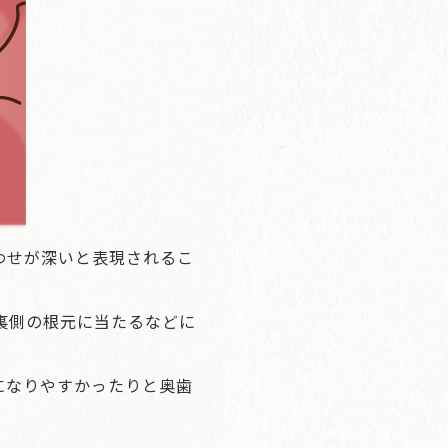
わせが深いと表現されるこ
裏側の根元に当たるなどに
になりやすかったりと奥歯