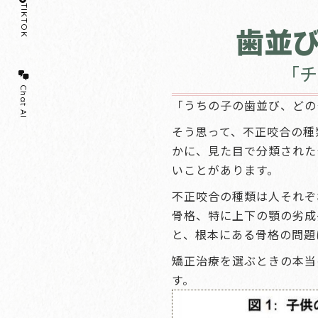
TIKTOK
歯並
「チ
Chat AI
「うちの子の歯並び、どの
そう思って、不正咬合の種
かに、見た目で分類された
いことがあります。
不正咬合の種類は人それぞ
骨格、特に上下の顎の劣成
と、根本にある骨格の問題
矯正治療を選ぶときの本当
す。