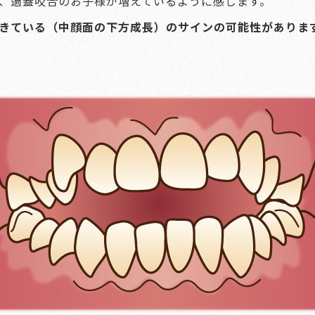
、過蓋咬合のお子様が増えているように感じます。
きている（中顔面の下方成長）のサインの可能性がありま