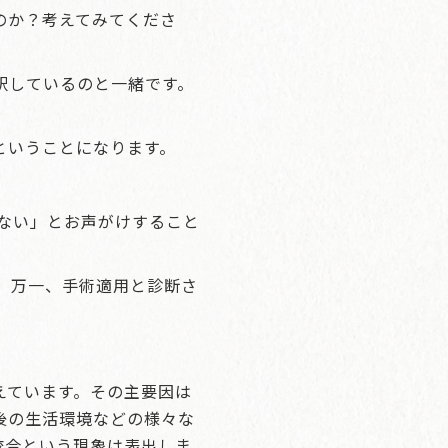
のか？考えてみてくださ
釈しているのと一緒です。
ということになります。
がない」とお声がけすること
う。万一、手術適用と診断さ
えています。その主要因は
後の生活環境などの様々な
咬合という現象は表出しま