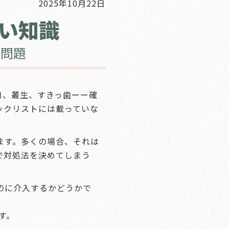
2025年10月22日
い知識
な問題
口、叢生、すきっ歯ーー確
ックリストには載っていな
ます。多くの場合、それは
で対処法を決めてしまう
のに介入するかどうかで
す。