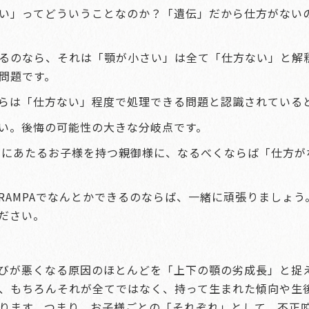
い」ってどういうことなのか？「遺伝」だから仕方がない
るのなら、それは「顎が小さい」は全て「仕方ない」と解
問題です。
らは「仕方ない」程度で処理できる問題と認識されている
い。後悔の可能性の大きな分岐点です。
齢期にあたるお子様を持つ親御様に、なるべくならば「仕方
RAMPAでなんとかできるのならば、一緒に頑張りましょ
ださい。
びが悪くなる原因のほとんどを「上下の顎の劣成長」と捉
、もちろんそれが全てではなく、持って生まれた傾向や生
ります。つまり、お子様ごとの「それぞれ」として、不正