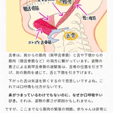
舌骨は、肩からの筋肉（肩甲舌骨筋）と舌や下顎からの
筋肉（顎舌骨筋など）の両方に繋がっています。姿勢の
悪さによる肩甲舌骨筋の過緊張は、舌骨の位置を引き下
げ、別の筋肉を通じて、舌と下顎を引き下げます。
下がった舌は気道を狭くするので息苦しいですよね。こ
れでは口呼吸も仕方がないです。
鼻がつまっているわけでもないのに、なぜか口呼吸やい
びき。
それは、姿勢の悪さが原因かもしれません。
ですが、ここまでなら筋肉の緊張の問題。赤ちゃんは非常に