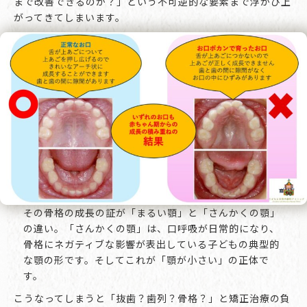
まで改善できるのか？」という不可逆的な要素まで浮かび上
がってきてしまいます。
その骨格の成長の証が「まるい顎」と「さんかくの顎」
の違い。「さんかくの顎」は、口呼吸が日常的になり、
骨格にネガティブな影響が表出している子どもの典型的
な顎の形です。そしてこれが「顎が小さい」の正体で
す。
こうなってしまうと「抜歯？歯列？骨格？」と矯正治療の負