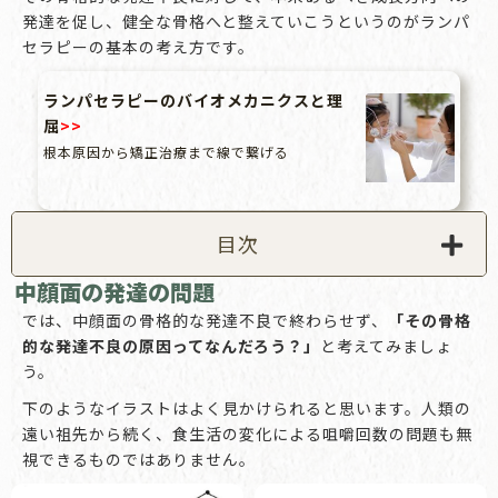
発達を促し、健全な骨格へと整えていこうというのがランパ
セラピーの基本の考え方です。
ランパセラピーのバイオメカニクスと理
屈
>>
根本原因から矯正治療まで線で繋げる
目次
中顔面の発達の問題
では、中顔面の骨格的な発達不良で終わらせず、
「その骨格
的な発達不良の原因ってなんだろう？」
と考えてみましょ
う。
下のようなイラストはよく見かけられると思います。人類の
遠い祖先から続く、食生活の変化による咀嚼回数の問題も無
視できるものではありません。