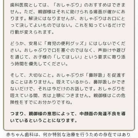
歯科医院としては、「おしゃぶり」のおすすめはできま
せん。ただ、親御様はそれに助けられる場面が確かにあ
ります。解決にはなりませんが、おしゃぶりはお口にと
って決してよいものではない。これを知っているだけで
行動が変えられます。
どうか、安易に「育児の便利グッズ」にはしないでくだ
さい。おしゃぶりで口を塞ぐのではなく、声掛けや遊び
を通じて、お子様の「してほしい」という要求に寄り添
う時間を優先してください。
そして、大切なこと。おしゃぶりが「鼻呼吸」を促進す
ることはありません。咥えているから、鼻呼吸しかでき
ないだけで、それは今だけのお話しです。おしゃぶりを
咥えている間、舌は上顎につきません。親御様はこの危
険性をすでにお分かりですね。
つまり、親御様の意思によって、中顔面の発達不良を導
いているということになります。
赤ちゃん歯科は、何か特別な治療を行うための存在ではあり