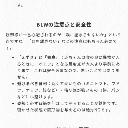
す。
BLWの注意点と安全性
親御様が一番心配されるのが「喉に詰まらせないか」という
点ですね。「目を離さない」などの注意はもちろん必要で
す。
「えずき」と「窒息」：
赤ちゃんは喉の奥に異物が入
るときに「オエッ」となる反射点が大人より手前にあ
ります。これは安全装置なので、悪いことではありま
せん。
避けるべき食材：
丸くて硬いもの（ミニトマト、ブド
ウ、ナッツ、飴など）・粘り気が強いもの（餅、パン
など）は避けます。
姿勢：
必ず背筋を伸ばして座らせることが鉄則です。
寝かせた状態で固形物を与えるのは絶対NGです。