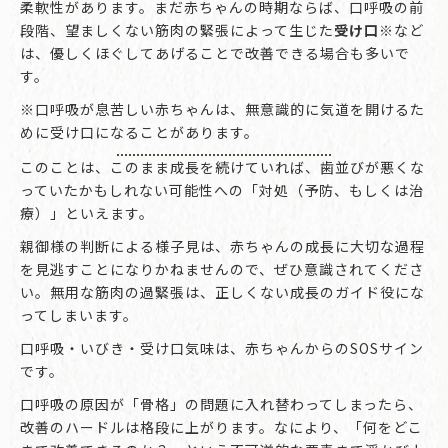
柔軟性があります。まだ赤ちゃんの時期ならば、口呼吸の前
段階、望ましくない筋肉の緊張によって生じた
受け口※
など
は、優しくほぐしてあげることで改善できる場合も多いで
す。
※口呼吸が息苦しい赤ちゃんは、無意識的に気道を開けるた
めに受け口になることがあります。
このことは、このまま成長を続けていれば、歯並びが悪くな
っていたかもしれない可能性への「対処（予防、もしくは治
療）」といえます。
親御様の判断による様子見は、赤ちゃんの成長に大切な過程
を見逃すことになりかねませんので、ぜひ意識されてくださ
い。無用な筋肉の過緊張は、正しくない成長のガイド役にな
ってしまいます。
口呼吸・いびき・受け口気味は、赤ちゃんからのSOSサイン
です。
口呼吸の原因が「骨格」の問題に入れ替わってしまったら、
改善のハードルは格段に上がります。なにより、「何をどこ