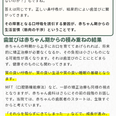
ないのか？」もですね。
答えは同じです。正しい鼻呼吸が、結果的によい歯並びに繋
がってきます。
その障害となる口呼吸を誘引する要因が、赤ちゃん期からの
生活習慣（筋肉の干渉）ということです。
歯並びは赤ちゃん期からの積み重ねの結果
赤ちゃんの時期から上手にお口を育ててあげられれば、将来
的に矯正治療が必要なくなるか、その負担は小さいものにな
る可能性が高くなります。それは歯並びのことにとどまら
ず、健康そのものにも関わってきます。
質の良い呼吸が、質の良い生活や質の良い睡眠の基礎となり
ます。
MFT（口腔筋機能療法）など、一部の矯正治療も同様の視点
となりますが、赤ちゃん歯科はさらにその前の段階のお話し
です。当院では、赤ちゃんの歯医者のスタートは、生後すぐ
からと考えています。
「それらを知らずにきてしまった‥」などで、成長が進み、