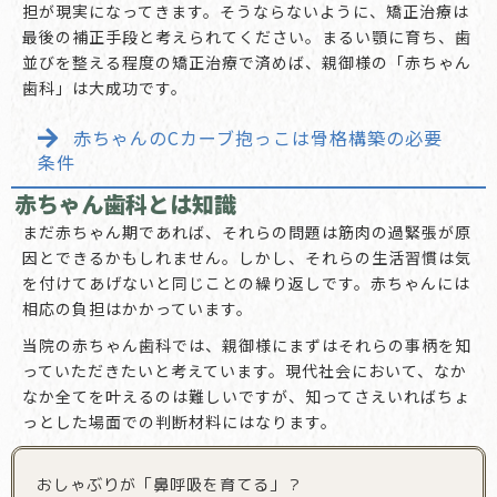
担が現実になってきます。そうならないように、矯正治療は
最後の補正手段と考えられてください。まるい顎に育ち、歯
並びを整える程度の矯正治療で済めば、親御様の「赤ちゃん
歯科」は大成功です。
赤ちゃんのCカーブ抱っこは骨格構築の必要
条件
赤ちゃん歯科とは知識
まだ赤ちゃん期であれば、それらの問題は筋肉の過緊張が原
因とできるかもしれません。しかし、それらの生活習慣は気
を付けてあげないと同じことの繰り返しです。赤ちゃんには
相応の負担はかかっています。
当院の赤ちゃん歯科では、親御様にまずはそれらの事柄を知
っていただきたいと考えています。現代社会において、なか
なか全てを叶えるのは難しいですが、知ってさえいればちょ
っとした場面での判断材料にはなります。
おしゃぶりが「鼻呼吸を育てる」？