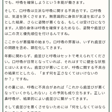
でも、呼吸を確保しようという本能が働きます。
そして、口呼吸は立派な呼吸に関する不具合です。口呼吸
は、気道を狭くさせます。無意識的に身体が気道を拡げよう
とした結果、さらに姿勢が悪くなる、もしくは受け口になり
ます。人間の身体は呼吸を確保するためなら、姿勢や歯並び
は二の次と優先順位を付けるんですね。
ここからが悪循環の始まり。口呼吸の弊害は、いずれ歯並び
の問題を含め、顕在化してきます。
年齢に関わらず、歯並びと呼吸はセットで考えられてくださ
い。口呼吸が日常となっていれば、それはすでに健全な状態
とはいえません。歯並びが悪いことが、呼吸に関する不具合
の結果だとしたら、「まず何を正さなくてはいけないの
か？」ですね。
その裏には、呼吸に不具合があれば「これから歯並びが悪く
なっていくかもしれない」との予測も成り立ちます。正しい
鼻呼吸が、結果的によい歯並びに繋がってきます。
そして歯並びを悪くさせないためには「何をしなくてはなら