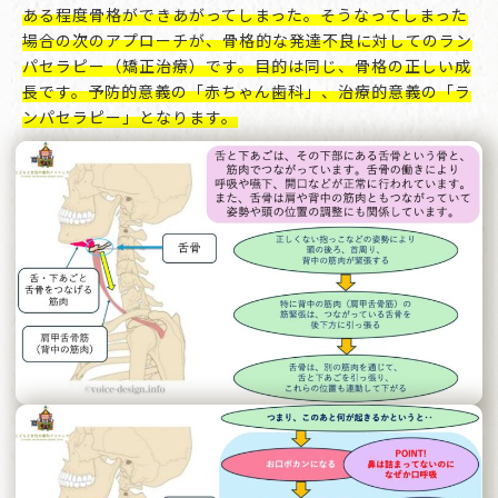
ある程度骨格ができあがってしまった。そうなってしまった
場合の次のアプローチが、骨格的な発達不良に対してのラン
パセラピー（矯正治療）です。目的は同じ、骨格の正しい成
長です。予防的意義の「赤ちゃん歯科」、治療的意義の「ラ
ンパセラピー」となります。