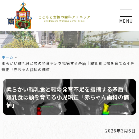
MENU
コラム
ホーム
»
柔らかい離乳食と顎の発育不足を指摘する矛盾｜離乳食は顎を育てる小児
矯正「赤ちゃん歯科の価値」
柔らかい離乳食と顎の発育不足を指摘する矛盾｜
離乳食は顎を育てる小児矯正「赤ちゃん歯科の価
値」
2026年3月6日