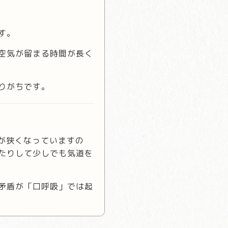
す。
空気が留まる時間が長く
りがちです。
が狭くなっていますの
たりして少しでも気道を
矛盾が「口呼吸」では起