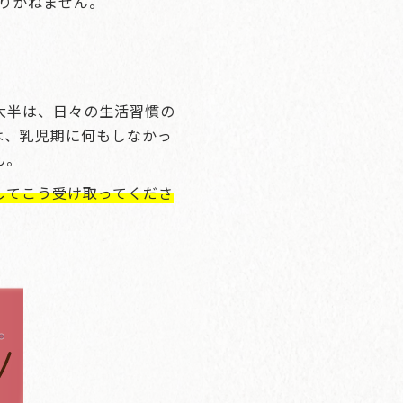
りかねません。
大半は、日々の生活習慣の
は、乳児期に何もしなかっ
ん。
してこう受け取ってくださ