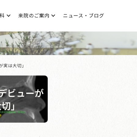
科
来院のご案内
ニュース・ブログ
が実は大切」
デビューが
大切」