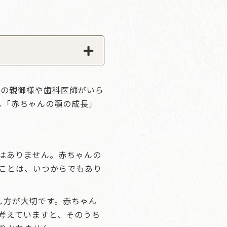
えの親御様や歯科医師がいら
し「赤ちゃんの顎の成長」
はありません。赤ちゃんの
ことは、いつからでもあり
し方が大切です。赤ちゃん
考えていますと、そのうち